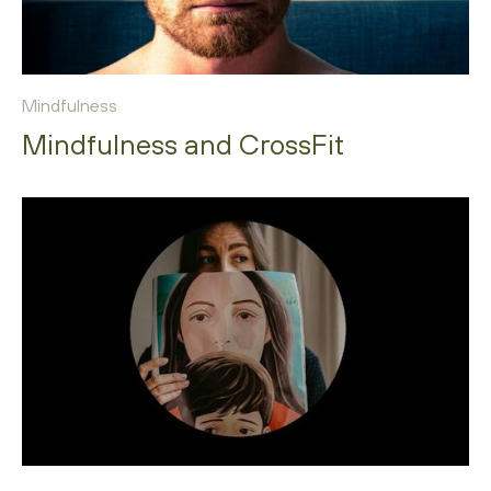
Mindfulness
Mindfulness and CrossFit