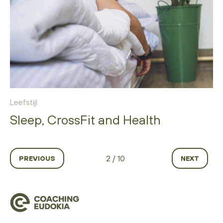
Leefstijl
Sleep, CrossFit and Health
2 / 10
PREVIOUS
NEXT