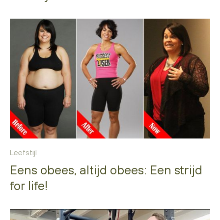
Leefstijl
Eens obees, altijd obees: Een strijd
for life!