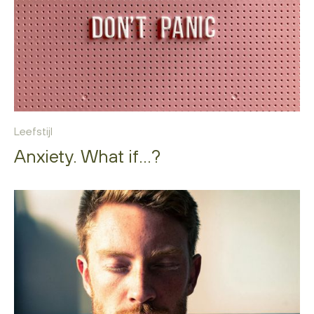
Leefstijl
Anxiety. What if...?