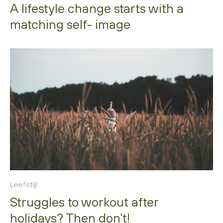
A lifestyle change starts with a
matching self- image
Leefstijl
Struggles to workout after
holidays? Then don't!